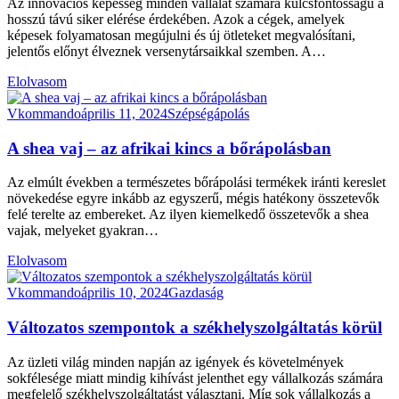
Az innovációs képesség minden vállalat számára kulcsfontosságú a
hosszú távú siker elérése érdekében. Azok a cégek, amelyek
képesek folyamatosan megújulni és új ötleteket megvalósítani,
jelentős előnyt élveznek versenytársaikkal szemben. A…
Elolvasom
Vkommando
április 11, 2024
Szépségápolás
A shea vaj – az afrikai kincs a bőrápolásban
Az elmúlt években a természetes bőrápolási termékek iránti kereslet
növekedése egyre inkább az egyszerű, mégis hatékony összetevők
felé terelte az embereket. Az ilyen kiemelkedő összetevők a shea
vajak, melyeket gyakran…
Elolvasom
Vkommando
április 10, 2024
Gazdaság
Változatos szempontok a székhelyszolgáltatás körül
Az üzleti világ minden napján az igények és követelmények
sokfélesége miatt mindig kihívást jelenthet egy vállalkozás számára
megfelelő székhelyszolgáltatást választani. Míg sok vállalkozás a