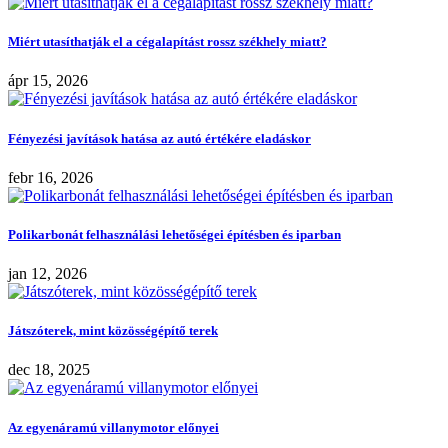
Miért utasíthatják el a cégalapítást rossz székhely miatt?
ápr 15, 2026
Fényezési javítások hatása az autó értékére eladáskor
febr 16, 2026
Polikarbonát felhasználási lehetőségei építésben és iparban
jan 12, 2026
Játszóterek, mint közösségépítő terek
dec 18, 2025
Az egyenáramú villanymotor előnyei