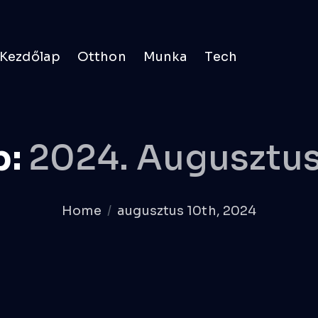
Kezdőlap
Otthon
Munka
Tech
p:
2024. Augusztus
Home
augusztus 10th, 2024