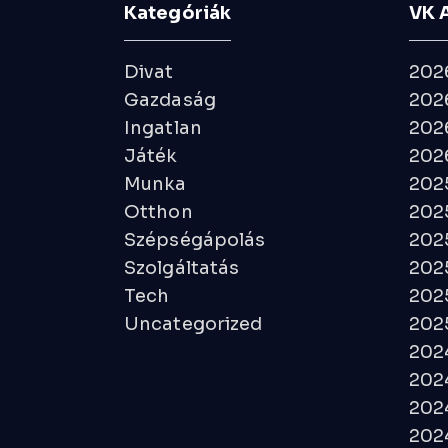
Kategóriák
VK 
Divat
202
Gazdaság
2026
Ingatlan
2026
Játék
2026
Munka
202
Otthon
202
Szépségápolás
202
Szolgáltatás
202
Tech
202
Uncategorized
2025
202
2024
202
2024