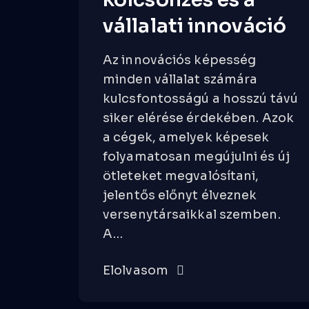
vállalati innováció
Az innovációs képesség
minden vállalat számára
kulcsfontosságú a hosszú távú
siker elérése érdekében. Azok
a cégek, amelyek képesek
folyamatosan megújulni és új
ötleteket megvalósítani,
jelentős előnyt élveznek
versenytársaikkal szemben.
A…
Elolvasom