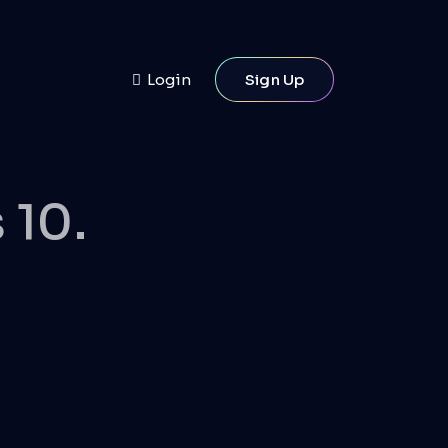
Login
Sign Up
 10.