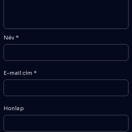
Név
*
E-mail cím
*
Honlap