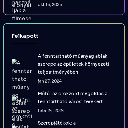
okt 13, 2025
Felkapott
A fenntartható műanyag ablak
szerepe az épületek környezeti
teljesítményében
jan 27, 2024
Műfű: az örökzöld megoldás a
fenntartható városi terekért
febr 24, 2024
Szerepjátékok: a