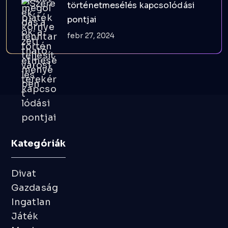
történetmesélés kapcsolódási
pontjai
febr 27, 2024
Kategóriák
Divat
Gazdaság
Ingatlan
Játék