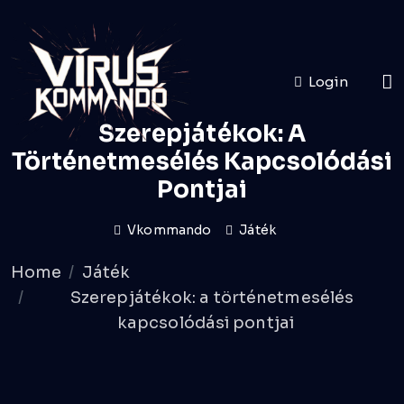
Login
Szerepjátékok: A
Történetmesélés Kapcsolódási
Pontjai
Vkommando
Játék
Home
Játék
Szerepjátékok: a történetmesélés
kapcsolódási pontjai