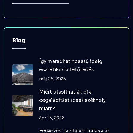
Blog
Így maradhat hosszú ideig
esztétikus a tetőfedés
máj 25, 2026
Miért utasíthatják el a
cégalapítást rossz székhely
miatt?
ápr 15, 2026
Fényezési javítások hatása az