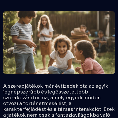
A szerepjátékok már évtizedek óta az egyik
legnépszerűbb és legösszetettebb
szórakozási forma, amely egyedi módon
ötvözi a történetmesélést, a
karakterfejlődést és a társas interakciót. Ezek
a játékok nem csak a fantáziavilágokba való