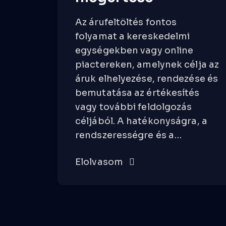
Az árufeltöltés fontos
folyamat a kereskedelmi
egységekben vagy online
piactereken, amelynek célja az
áruk elhelyezése, rendezése és
bemutatása az értékesítés
vagy további feldolgozás
céljából. A hatékonyságra, a
rendszerességre és a…
Elolvasom