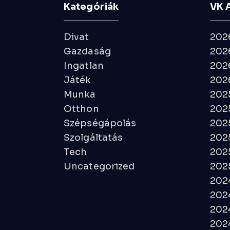
Kategóriák
VK 
Divat
202
Gazdaság
2026
Ingatlan
2026
Játék
2026
Munka
202
Otthon
202
Szépségápolás
202
Szolgáltatás
202
Tech
202
Uncategorized
2025
202
2024
202
2024