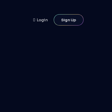
Login
Sign Up