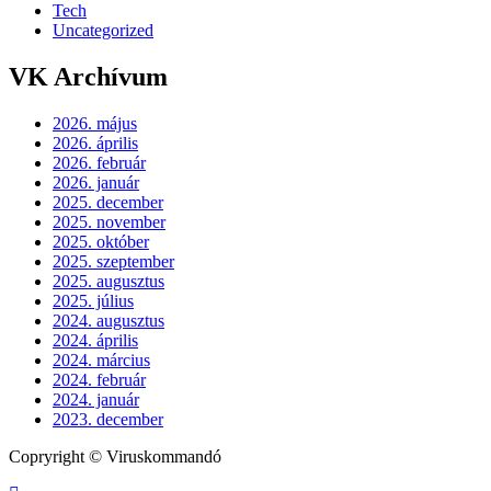
Tech
Uncategorized
VK Archívum
2026. május
2026. április
2026. február
2026. január
2025. december
2025. november
2025. október
2025. szeptember
2025. augusztus
2025. július
2024. augusztus
2024. április
2024. március
2024. február
2024. január
2023. december
Copryright © Viruskommandó