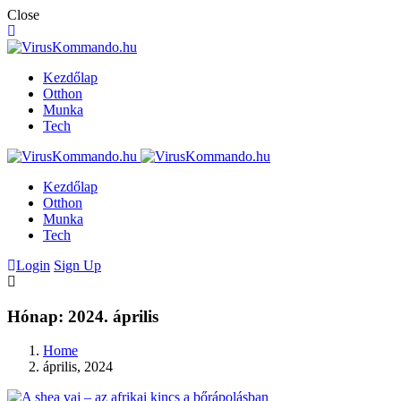
Close
Kezdőlap
Otthon
Munka
Tech
Kezdőlap
Otthon
Munka
Tech
Login
Sign Up
Hónap:
2024. április
Home
április, 2024