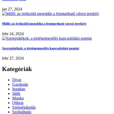
jan 27, 2024
Műfű: az örökzöld megoldás a fenntartható városi terekért
febr 24, 2024
Szerepjátékok: a történetmesélés kapcsolódási pontjai
febr 27, 2024
Kategóriák
Divat
Gazdaság
Ingatlan
Játék
Munka
Otthon
Szépségápolás
Szolgáltatás