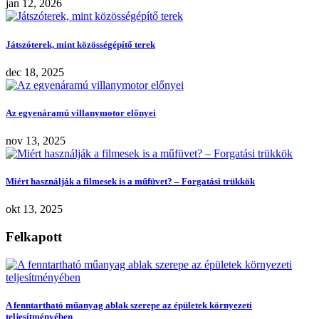
jan 12, 2026
Játszóterek, mint közösségépítő terek
dec 18, 2025
Az egyenáramú villanymotor előnyei
nov 13, 2025
Miért használják a filmesek is a műfüvet? – Forgatási trükkök
okt 13, 2025
Felkapott
A fenntartható műanyag ablak szerepe az épületek környezeti
teljesítményében