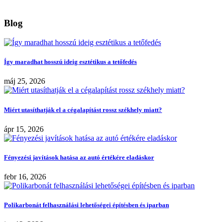
Blog
Így maradhat hosszú ideig esztétikus a tetőfedés
máj 25, 2026
Miért utasíthatják el a cégalapítást rossz székhely miatt?
ápr 15, 2026
Fényezési javítások hatása az autó értékére eladáskor
febr 16, 2026
Polikarbonát felhasználási lehetőségei építésben és iparban