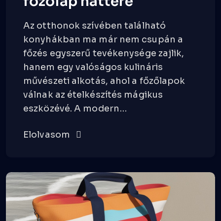
főzőlap háttere
Az otthonok szívében található
konyhákban ma már nem csupán a
főzés egyszerű tevékenysége zajlik,
hanem egy valóságos kulináris
művészeti alkotás, ahol a főzőlapok
válnak az ételkészítés mágikus
eszközévé. A modern…
Elolvasom