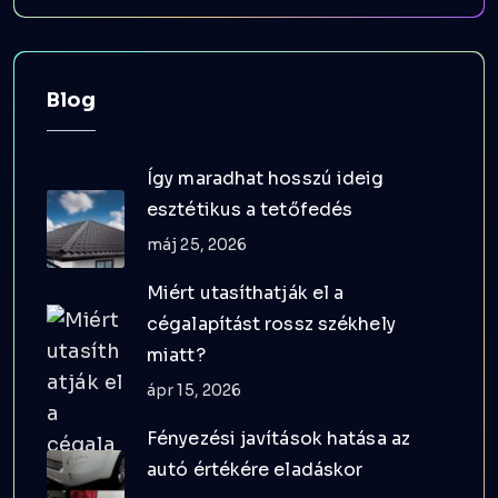
Blog
Így maradhat hosszú ideig
esztétikus a tetőfedés
máj 25, 2026
Miért utasíthatják el a
cégalapítást rossz székhely
miatt?
ápr 15, 2026
Fényezési javítások hatása az
autó értékére eladáskor