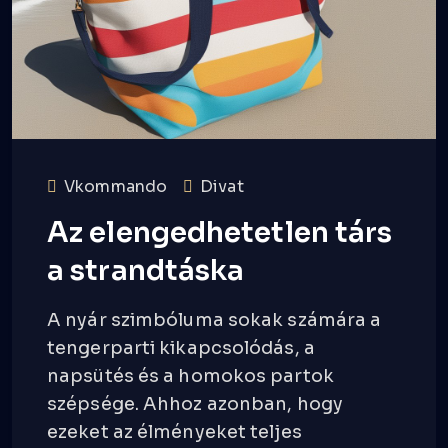
Vkommando
Divat
Az elengedhetetlen társ
a strandtáska
A nyár szimbóluma sokak számára a
tengerparti kikapcsolódás, a
napsütés és a homokos partok
szépsége. Ahhoz azonban, hogy
ezeket az élményeket teljes