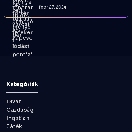
febr 27, 2024
Kategóriák
Divat
Gazdaság
Ingatlan
Játék