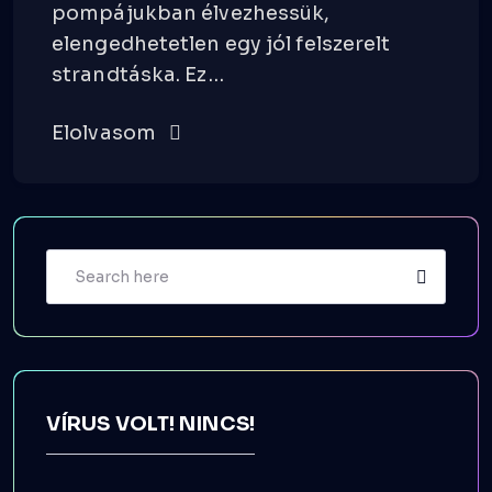
pompájukban élvezhessük,
elengedhetetlen egy jól felszerelt
strandtáska. Ez…
Elolvasom
VÍRUS VOLT! NINCS!