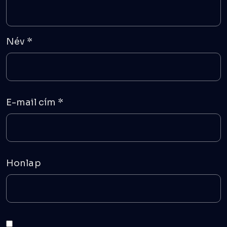
Név
*
E-mail cím
*
Honlap