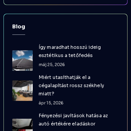
Blog
Így maradhat hosszú ideig
esztétikus a tetőfedés
máj 25, 2026
Miért utasíthatják el a
cégalapítást rossz székhely
miatt?
ápr 15, 2026
Fényezési javítások hatása az
autó értékére eladáskor