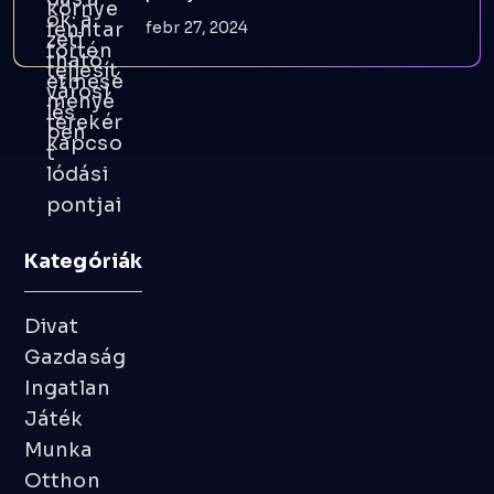
febr 27, 2024
Kategóriák
Divat
Gazdaság
Ingatlan
Játék
Munka
Otthon