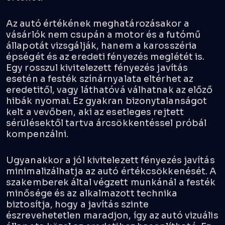
Az autó értékének meghatározásakor a
vásárlók nem csupán a motor és a futómű
állapotát vizsgálják, hanem a karosszéria
épségét és az eredeti fényezés meglétét is.
Egy rosszul kivitelezett fényezés javítás
esetén a festék színárnyalata eltérhet az
eredetitől, vagy láthatóvá válhatnak az előző
hibák nyomai. Ez gyakran bizonytalanságot
kelt a vevőben, aki az esetleges rejtett
sérülésektől tartva árcsökkentéssel próbál
kompenzálni.
Ugyanakkor a jól kivitelezett fényezés javítás
minimalizálhatja az autó értékcsökkenését. A
szakemberek által végzett munkánál a festék
minősége és az alkalmazott technika
biztosítja, hogy a javítás szinte
észrevehetetlen maradjon, így az autó vizuális