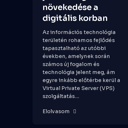
növekedése a
digitális korban
Az információs technológia
területén rohamos fejlődés
tapasztalható az utóbbi
években, amelynek során
számos új fogalom és
technológia jelent meg, ám
egyre inkább előtérbe kerül a
Virtual Private Server (VPS)
szolgáltatás…
Elolvasom