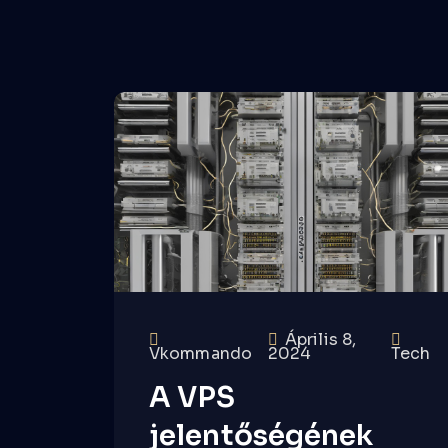
Április 8,
Vkommando
2024
Tech
A VPS
jelentőségének