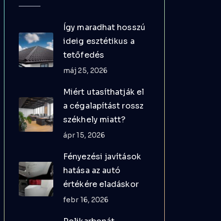
Így maradhat hosszú
ideig esztétikus a
tetőfedés
máj 25, 2026
Miért utasíthatják el
a cégalapítást rossz
székhely miatt?
ápr 15, 2026
Fényezési javítások
hatása az autó
értékére eladáskor
febr 16, 2026