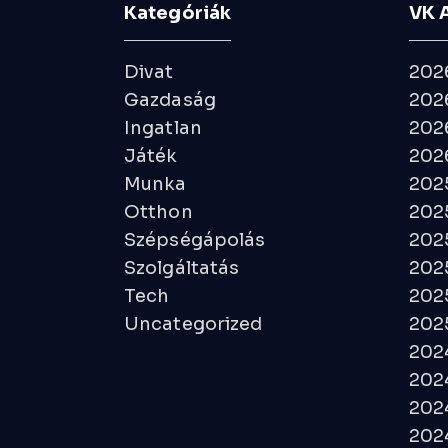
Kategóriák
VK 
Divat
202
Gazdaság
2026
Ingatlan
2026
Játék
2026
Munka
202
Otthon
202
Szépségápolás
202
Szolgáltatás
202
Tech
202
Uncategorized
2025
202
2024
202
2024