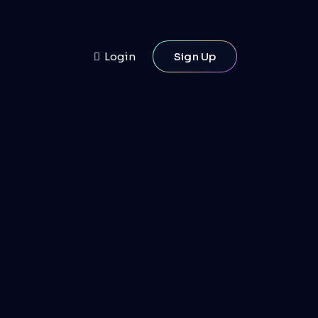
Login
Sign Up