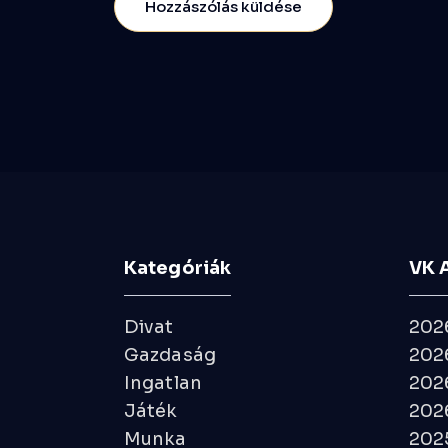
Kategóriák
VK 
Divat
202
Gazdaság
2026
Ingatlan
2026
Játék
2026
Munka
202