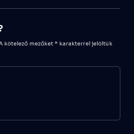
?
A kötelező mezőket
*
karakterrel jelöltük