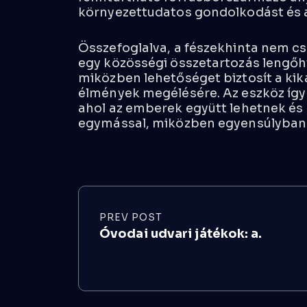
környezettudatos gondolkodást és 
Összefoglalva, a fészekhinta nem cs
egy közösségi összetartozás lengőh
miközben lehetőséget biztosít a kik
élmények megélésére. Az eszköz így
ahol az emberek együtt lehetnek és
egymással, miközben egyensúlyban 
PREV POST
Óvodai udvari játékok: a.