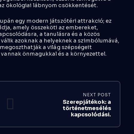
az ökológiai lábnyom csökkentését.
upán egy modern játszótéri attrakció; ez
ídja, amely összeköti az embereket,
apcsolódásra, a tanulásra és a közös
 válik azoknak a helyeknek a szimbólumává,
 megoszthatják a világ szépségeit
vannak önmagukkal és a környezettel.
NEXT POST
Szerepjátékok: a
történetmesélés
kapcsolódási.