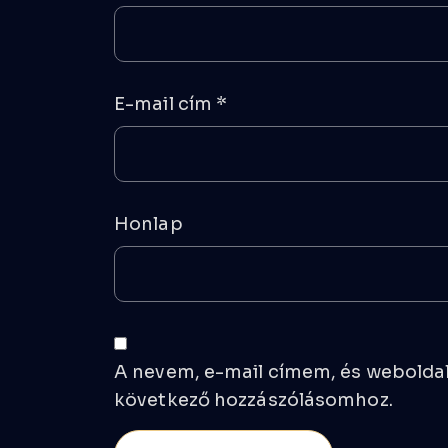
E-mail cím
*
Honlap
A nevem, e-mail címem, és webold
következő hozzászólásomhoz.