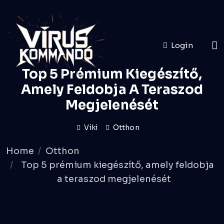
Login
Top 5 Prémium Kiegészítő,
Amely Feldobja A Teraszod
Megjelenését
Viki
Otthon
Home
Otthon
Top 5 prémium kiegészítő, amely feldobja
a teraszod megjelenését