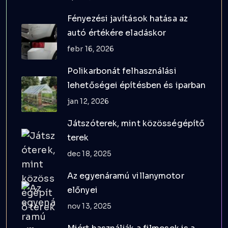
Fényezési javítások hatása az
autó értékére eladáskor
febr 16, 2026
Polikarbonát felhasználási
lehetőségei építésben és iparban
jan 12, 2026
Játszóterek, mint közösségépítő
terek
dec 18, 2025
Az egyenáramú villanymotor
előnyei
nov 13, 2025