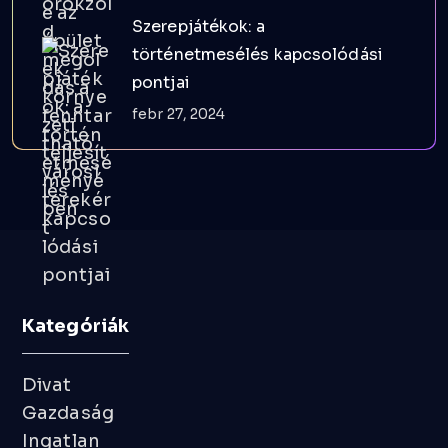
Szerepjátékok: a
történetmesélés kapcsolódási
pontjai
febr 27, 2024
Kategóriák
Divat
Gazdaság
Ingatlan