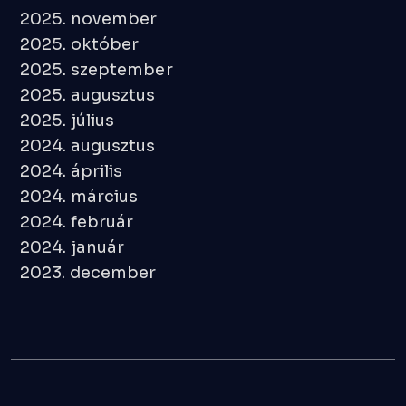
2025. november
2025. október
2025. szeptember
2025. augusztus
2025. július
2024. augusztus
2024. április
2024. március
2024. február
2024. január
2023. december