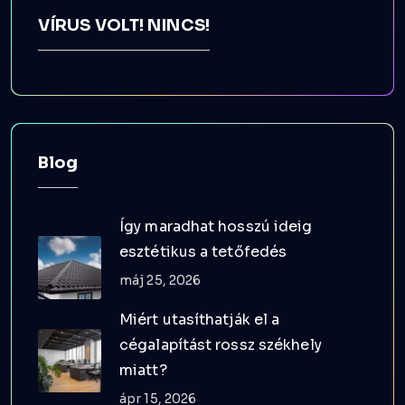
VÍRUS VOLT! NINCS!
Blog
Így maradhat hosszú ideig
esztétikus a tetőfedés
máj 25, 2026
Miért utasíthatják el a
cégalapítást rossz székhely
miatt?
ápr 15, 2026