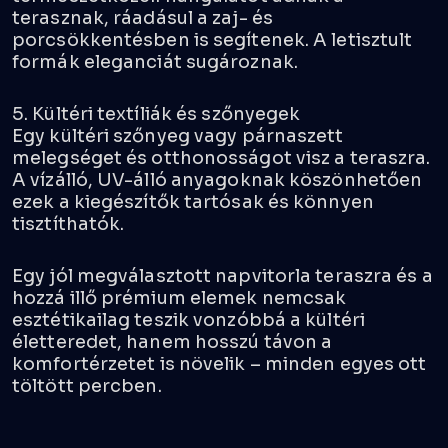
terasznak, ráadásul a zaj- és
porcsökkentésben is segítenek. A letisztult
formák eleganciát sugároznak.
5. Kültéri textíliák és szőnyegek
Egy kültéri szőnyeg vagy párnaszett
melegséget és otthonosságot visz a teraszra.
A vízálló, UV-álló anyagoknak köszönhetően
ezek a kiegészítők tartósak és könnyen
tisztíthatók.
Egy jól megválasztott napvitorla teraszra és a
hozzá illő prémium elemek nemcsak
esztétikailag teszik vonzóbbá a kültéri
életteredet, hanem hosszú távon a
komfortérzetet is növelik – minden egyes ott
töltött percben.