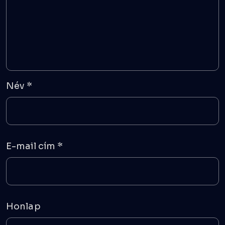
Név
*
E-mail cím
*
Honlap