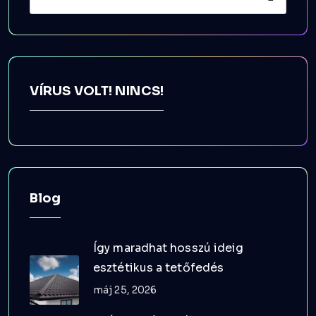
VÍRUS VOLT! NINCS!
Blog
Így maradhat hosszú ideig
esztétikus a tetőfedés
máj 25, 2026