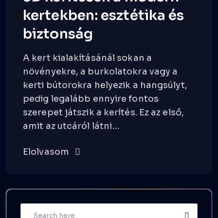
kertekben: esztétika és
biztonság
A kert kialakításánál sokan a
növényekre, a burkolatokra vagy a
kerti bútorokra helyezik a hangsúlyt,
pedig legalább ennyire fontos
szerepet játszik a kerítés. Ez az első,
amit az utcáról látni…
Elolvasom