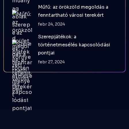
Műfű: az örökzöld megoldás a
fenntartható városi terekért
febr 24, 2024
Szerepjátékok: a
történetmesélés kapcsolódási
pontjai
febr 27, 2024