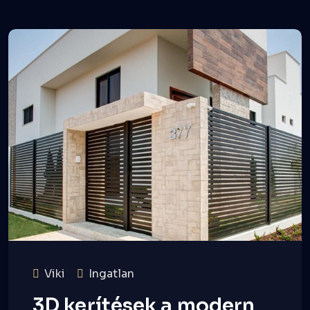
Viki
Ingatlan
3D kerítések a modern