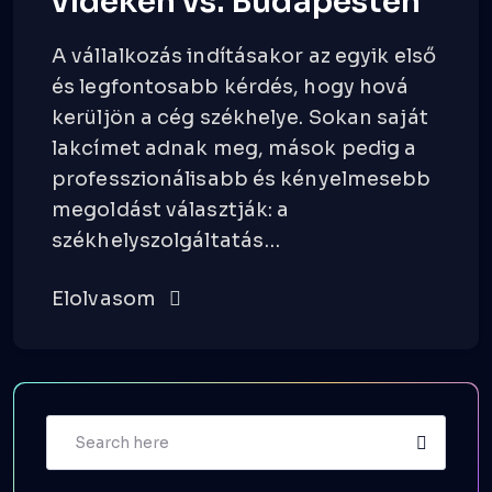
vidéken vs. Budapesten
A vállalkozás indításakor az egyik első
és legfontosabb kérdés, hogy hová
kerüljön a cég székhelye. Sokan saját
lakcímet adnak meg, mások pedig a
professzionálisabb és kényelmesebb
megoldást választják: a
székhelyszolgáltatás…
Elolvasom