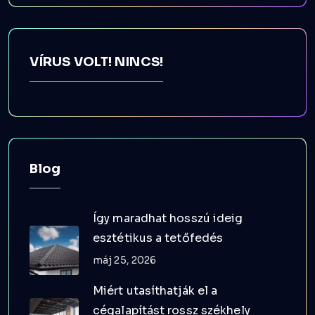
VÍRUS VOLT! NINCS!
Blog
Így maradhat hosszú ideig
esztétikus a tetőfedés
máj 25, 2026
Miért utasíthatják el a
cégalapítást rossz székhely