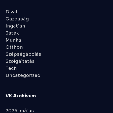
Divat
Gazdaság
Ingatlan
Játék
Munka
Otthon
Szépségápolás
Szolgáltatás
Tech
Uncategorized
VK Archívum
2026. május