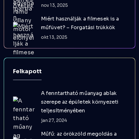
nov 13, 2025
Miért használják a filmesek is a
műfüvet? – Forgatási trükkök
okt 13, 2025
Felkapott
A fenntartható műanyag ablak
szerepe az épületek környezeti
teljesítményében
jan 27, 2024
Műfű: az örökzöld megoldás a