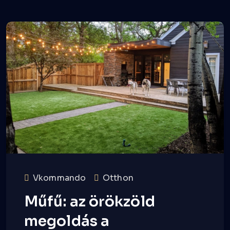
Vkommando
Otthon
Műfű: az örökzöld
megoldás a