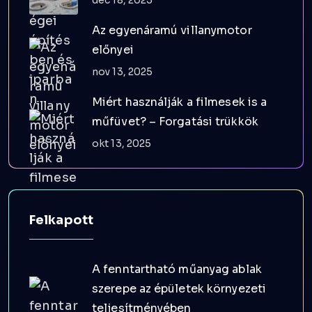
Az egyenáramú villanymotor
előnyei
nov 13, 2025
Miért használják a filmesek is a
műfüvet? – Forgatási trükkök
okt 13, 2025
Felkapott
A fenntartható műanyag ablak
szerepe az épületek környezeti
teljesítményében