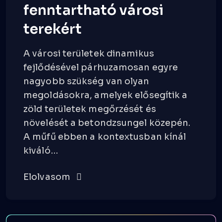
fenntartható városi
terekért
A városi területek dinamikus
fejlődésével párhuzamosan egyre
nagyobb szükség van olyan
megoldásokra, amelyek elősegítik a
zöld területek megőrzését és
növelését a betondzsungel közepén.
A műfű ebben a kontextusban kínál
kiváló…
Elolvasom