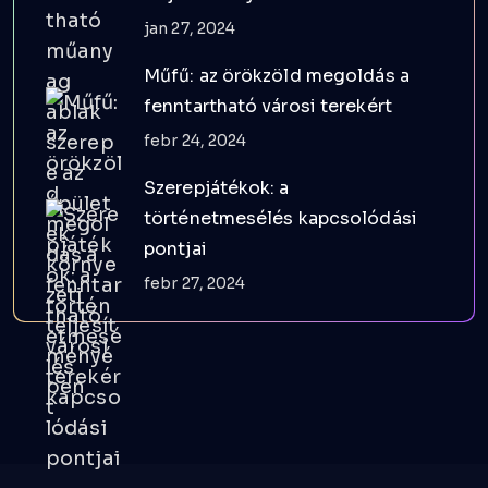
jan 27, 2024
Műfű: az örökzöld megoldás a
fenntartható városi terekért
febr 24, 2024
Szerepjátékok: a
történetmesélés kapcsolódási
pontjai
febr 27, 2024