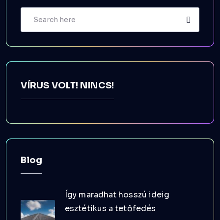
VÍRUS VOLT! NINCS!
Blog
Így maradhat hosszú ideig
esztétikus a tetőfedés