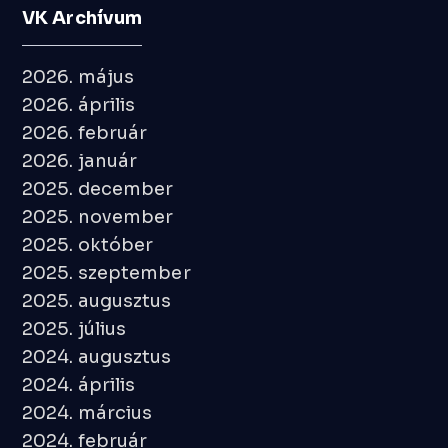
VK Archívum
2026. május
2026. április
2026. február
2026. január
2025. december
2025. november
2025. október
2025. szeptember
2025. augusztus
2025. július
2024. augusztus
2024. április
2024. március
2024. február