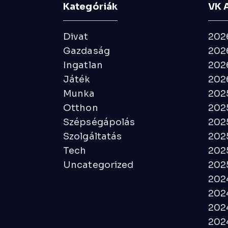
Kategóriák
VK 
Divat
202
Gazdaság
2026
Ingatlan
2026
Játék
2026
Munka
202
Otthon
202
Szépségápolás
202
Szolgáltatás
202
Tech
202
Uncategorized
2025
202
2024
202
2024