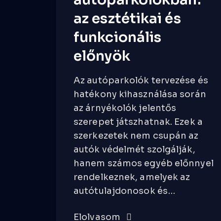
az esztétikai és
funkcionális
előnyök
Az autóparkolók tervezése és
hatékony kihasználása során
az árnyékolók jelentős
szerepet játszhatnak. Ezek a
szerkezetek nem csupán az
autók védelmét szolgálják,
hanem számos egyéb előnnyel
rendelkeznek, amelyek az
autótulajdonosok és…
Elolvasom