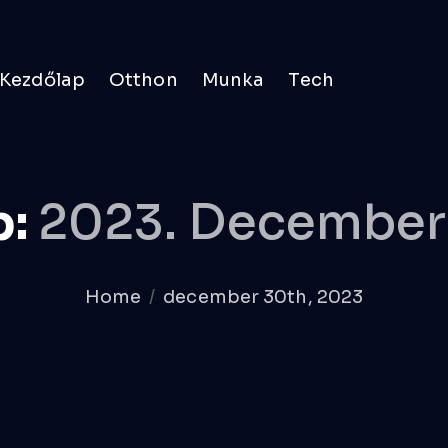
Kezdőlap
Otthon
Munka
Tech
p:
2023. December
Home
december 30th, 2023