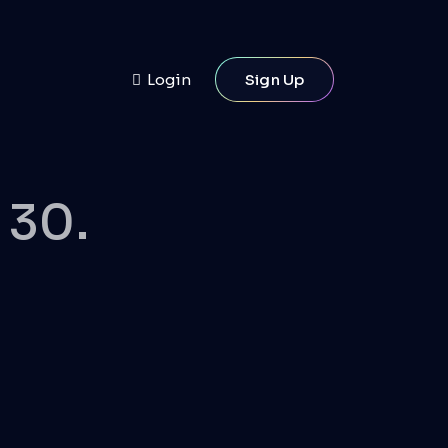
Login
Sign Up
 30.