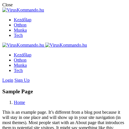
Close
Kezdőlap
Otthon
Munka
Tech
Kezdőlap
Otthon
Munka
Tech
Login
Sign Up
Sample Page
Home
This is an example page. It’s different from a blog post because it
will stay in one place and will show up in your site navigation (in
most themes). Most people start with an About page that introduces
them to potential site visitors. It might say something like this: