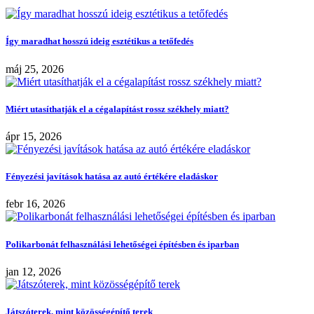
Így maradhat hosszú ideig esztétikus a tetőfedés
máj 25, 2026
Miért utasíthatják el a cégalapítást rossz székhely miatt?
ápr 15, 2026
Fényezési javítások hatása az autó értékére eladáskor
febr 16, 2026
Polikarbonát felhasználási lehetőségei építésben és iparban
jan 12, 2026
Játszóterek, mint közösségépítő terek