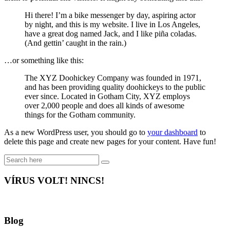
Hi there! I’m a bike messenger by day, aspiring actor
by night, and this is my website. I live in Los Angeles,
have a great dog named Jack, and I like piña coladas.
(And gettin’ caught in the rain.)
…or something like this:
The XYZ Doohickey Company was founded in 1971,
and has been providing quality doohickeys to the public
ever since. Located in Gotham City, XYZ employs
over 2,000 people and does all kinds of awesome
things for the Gotham community.
As a new WordPress user, you should go to
your dashboard
to
delete this page and create new pages for your content. Have fun!
VÍRUS VOLT! NINCS!
Blog