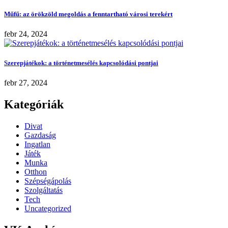
Műfű: az örökzöld megoldás a fenntartható városi terekért
febr 24, 2024
Szerepjátékok: a történetmesélés kapcsolódási pontjai
febr 27, 2024
Kategóriák
Divat
Gazdaság
Ingatlan
Játék
Munka
Otthon
Szépségápolás
Szolgáltatás
Tech
Uncategorized